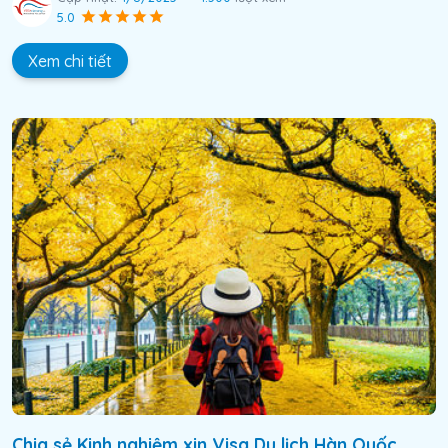
5.0
Xem chi tiết
Chia sẻ Kinh nghiệm xin Visa Du lịch Hàn Quốc