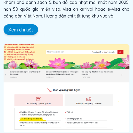
Khám phá danh sách & bản đồ cập nhật mới nhất năm 2025:
hơn 50 quốc gia miễn visa, visa on arrival hoặc e-visa cho
công dân Việt Nam. Hướng dẫn chi tiết từng khu vực và
Xem chi tiết