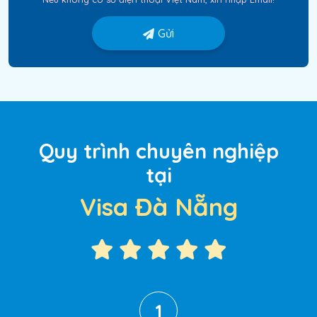
Gửi
Quy trình chuyên nghiệp
tại
Visa Đà Nẵng
1