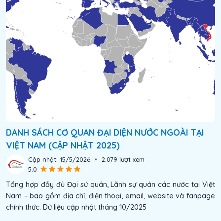
DANH SÁCH CƠ QUAN ĐẠI DIỆN NƯỚC NGOÀI TẠI
VIỆT NAM (CẬP NHẬT 2025)
Cập nhật:
15/5/2026
•
2.079
lượt xem
5.0
Tổng hợp đầy đủ Đại sứ quán, Lãnh sự quán các nước tại Việt
Nam – bao gồm địa chỉ, điện thoại, email, website và fanpage
chính thức. Dữ liệu cập nhật tháng 10/2025