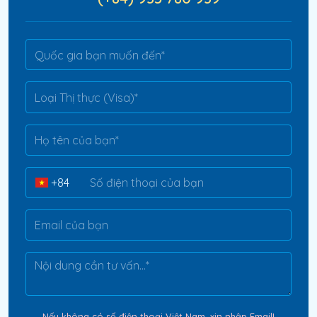
Nếu không có số điện thoại Việt Nam, xin nhập Email!