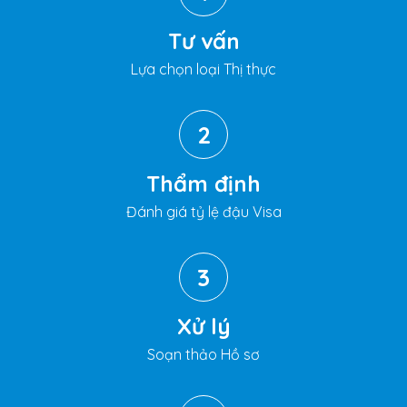
Tư vấn
Lựa chọn loại Thị thực
2
Thẩm định
Đánh giá tỷ lệ đậu Visa
3
Xử lý
Soạn thảo Hồ sơ