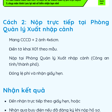
Cách 2: Nộp trực tiếp tại Phòng
Quản lý Xuất nhập cảnh
Mang CCCD + 2 ảnh 4x6cm.
Điền tờ khai X01 theo mẫu.
Nộp tại Phòng Quản lý Xuất nhập cảnh (Công an
tỉnh/thành phố).
Đóng lệ phí và nhận giấy hẹn.
Nhận kết quả
Đến nhận trực tiếp theo giấy hẹn, hoặc
Nhận qua bưu điện nếu đã đăng ký khi nộp hồ sơ.