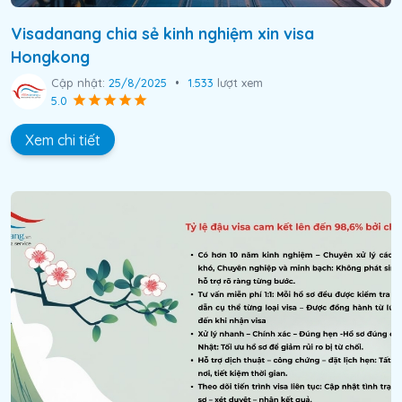
Visadanang chia sẻ kinh nghiệm xin visa
Hongkong
Cập nhật:
25/8/2025
•
1.533
lượt xem
5.0
Xem chi tiết