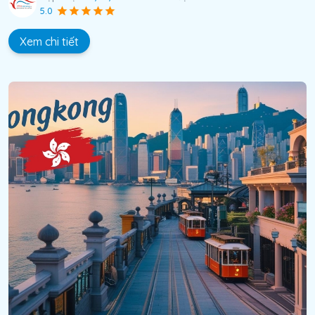
5.0
Xem chi tiết