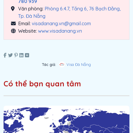
780 939
Văn phòng:
Phòng 6.4.7, Tầng 6, 76 Bạch Đằng,
Tp. Đà Nẵng
Email:
visadanang.vn@gmail.com
Website:
www.visadanang.vn
Tác giả:
Visa Đà Nẵng
Có thể bạn quan tâm