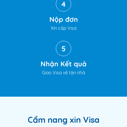
4
Nộp đơn
Xin cấp Visa
5
Nhận Kết quả
Giao Visa về tận nhà
Cẩm nang xin Visa