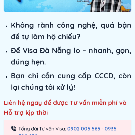
Không rành công nghệ, quá bận
để tự làm hộ chiếu?
Để Visa Đà Nẵng lo – nhanh, gọn,
đúng hẹn.
Bạn chỉ cần cung cấp CCCD, còn
lại chúng tôi xử lý!
Liên hệ ngay để được Tư vấn miễn phí và
Hỗ trợ kịp thời
Tổng đài Tư vấn Visa:
0902 005 565
-
0935