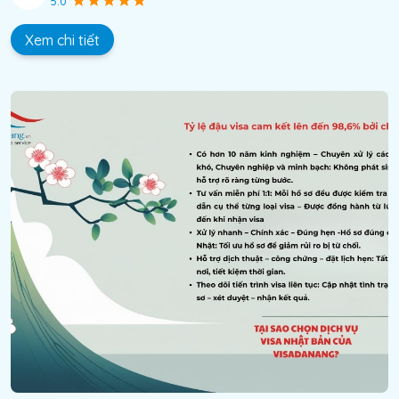
5.0
Xem chi tiết