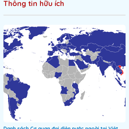
Thông tin hữu ích
Danh sách Cơ quan đại diện nước ngoài tại Việt