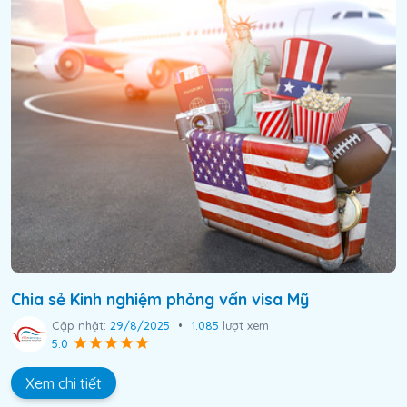
Chia sẻ Kinh nghiệm phỏng vấn visa Mỹ
Cập nhật:
29/8/2025
•
1.085
lượt xem
5.0
Xem chi tiết