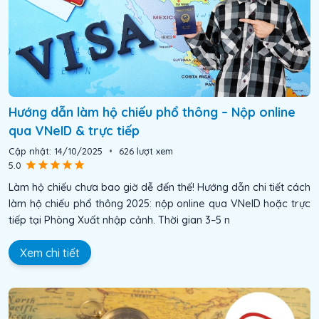
Hướng dẫn làm hộ chiếu phổ thông – Nộp online
qua VNeID & trực tiếp
Cập nhật:
14/10/2025
•
626
lượt xem
5.0
Làm hộ chiếu chưa bao giờ dễ đến thế! Hướng dẫn chi tiết cách
làm hộ chiếu phổ thông 2025: nộp online qua VNeID hoặc trực
tiếp tại Phòng Xuất nhập cảnh. Thời gian 3–5 n
Xem chi tiết