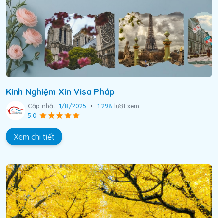
Kinh Nghiệm Xin Visa Pháp
Cập nhật:
1/8/2025
•
1.298
lượt xem
5.0
Xem chi tiết