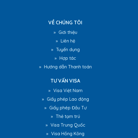
VỀ CHÚNG TÔI
»
Giới thiệu
»
Liên hệ
»
Tuyển dụng
»
Hợp tác
»
Hướng dẫn Thanh toán
TƯ VẤN VISA
»
Visa Việt Nam
»
Giấy phép Lao động
»
Giấy phép Đầu Tư
»
Thẻ tạm trú
»
Visa Trung Quốc
»
Visa Hồng Kông