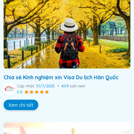
Chia sẻ Kinh nghiệm xin Visa Du lịch Hàn Quốc
Cập nhật:
31/7/2025
•
809
lượt xem
5.0
Xem chi tiết