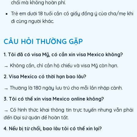
chối mà không hoàn phí.
Trẻ em dưới 18 tuổi cần có giấy đồng ý của cha/mẹ khi
đi cùng người khác.
CÂU HỎI THƯỜNG GẶP
1. Tôi đã có visa Mỹ, có cần xin visa Mexico không?
→ Không cần, chỉ cần hộ chiếu và visa Mỹ còn hạn.
2. Visa Mexico có thời hạn bao lâu?
→ Thường là 180 ngày lưu trú cho mỗi lần nhập cảnh.
3. Tôi có thể xin visa Mexico online không?
→ Có hình thức khai thông tin trực tuyến nhưng vẫn phải
đến Đại sứ quán để hoàn tất.
4. Nếu bị từ chối, bao lâu tôi có thể xin lại?