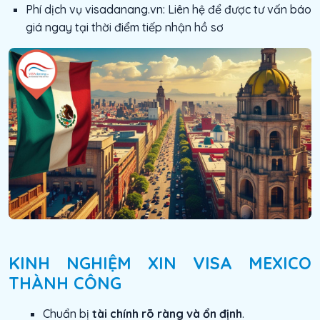
Phí dịch vụ visadanang.vn: Liên hệ để được tư vấn báo
giá ngay tại thời điểm tiếp nhận hồ sơ
KINH NGHIỆM XIN VISA MEXICO
THÀNH CÔNG
Chuẩn bị
tài chính rõ ràng và ổn định
.