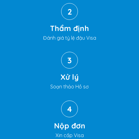
2
Thẩm định
Đánh giá tỷ lệ đậu Visa
3
Xử lý
Soạn thảo Hồ sơ
4
Nộp đơn
Xin cấp Visa