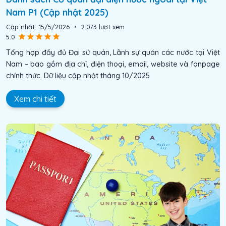
Nam P1 (Cập nhật 2025)
Cập nhật:
15/5/2026
•
2.073
lượt xem
5.0
Tổng hợp đầy đủ Đại sứ quán, Lãnh sự quán các nước tại Việt
Nam – bao gồm địa chỉ, điện thoại, email, website và fanpage
chính thức. Dữ liệu cập nhật tháng 10/2025
Xem chi tiết