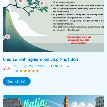
Chia sẻ kinh nghiệm xin visa Nhật Bản
Cập nhật:
15/10/2025
•
1.038
lượt xem
5.0
Xem chi tiết