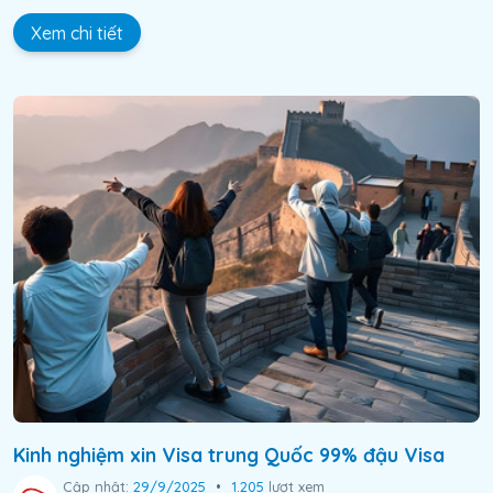
Xem chi tiết
Kinh nghiệm xin Visa trung Quốc 99% đậu Visa
Cập nhật:
29/9/2025
•
1.205
lượt xem