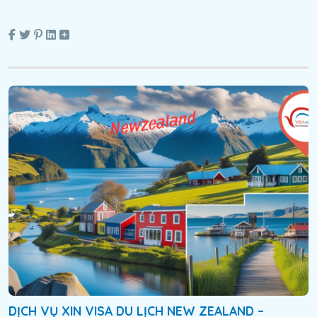
DỊCH VỤ XIN VISA DU LỊCH NEW ZEALAND –