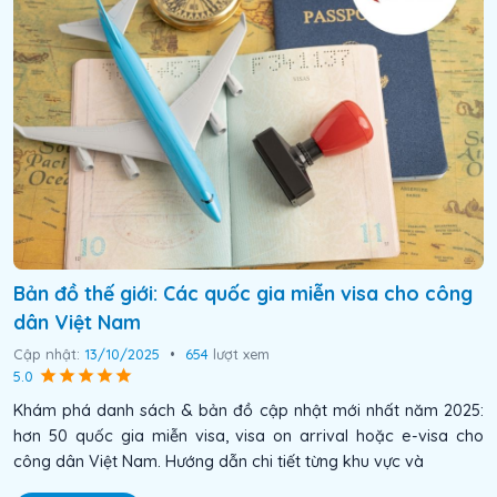
Bản đồ thế giới: Các quốc gia miễn visa cho công
dân Việt Nam
Cập nhật:
13/10/2025
•
654
lượt xem
5.0
Khám phá danh sách & bản đồ cập nhật mới nhất năm 2025:
hơn 50 quốc gia miễn visa, visa on arrival hoặc e-visa cho
công dân Việt Nam. Hướng dẫn chi tiết từng khu vực và