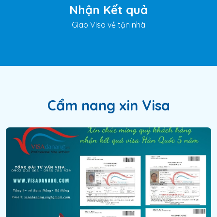
Nhận Kết quả
Giao Visa về tận nhà
Cẩm nang xin Visa