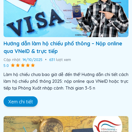
Hướng dẫn làm hộ chiếu phổ thông – Nộp online
qua VNeID & trực tiếp
Cập nhật:
14/10/2025
•
631
lượt xem
5.0
Làm hộ chiếu chưa bao giờ dễ đến thế! Hướng dẫn chi tiết cách
làm hộ chiếu phổ thông 2025: nộp online qua VNeID hoặc trực
tiếp tại Phòng Xuất nhập cảnh. Thời gian 3–5 n
Xem chi tiết