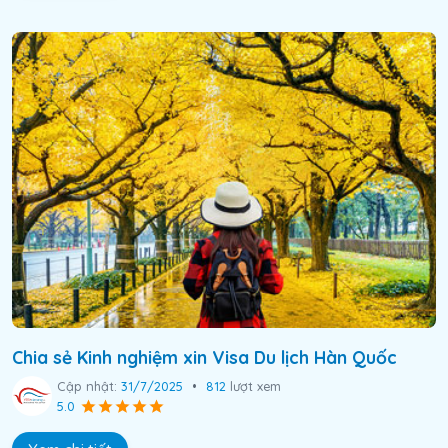
Chia sẻ Kinh nghiệm xin Visa Du lịch Hàn Quốc
Cập nhật:
31/7/2025
•
812
lượt xem
5.0