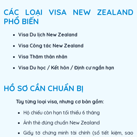
CÁC LOẠI VISA NEW ZEALAND
PHỔ BIẾN
Visa Du lịch New Zealand
Visa Công tác New Zealand
Visa Thăm thân nhân
Visa Du học / Kết hôn / Định cư ngắn hạn
HỒ SƠ CẦN CHUẨN BỊ
Tùy từng loại visa, nhưng cơ bản gồm:
Hộ chiếu còn hạn tối thiểu 6 tháng
Ảnh thẻ đúng chuẩn New Zealand
Giấy tờ chứng minh tài chính (sổ tiết kiệm, sao