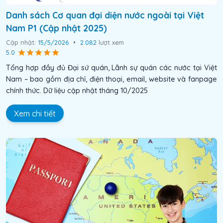
Danh sách Cơ quan đại diện nước ngoài tại Việt
Nam P1 (Cập nhật 2025)
Cập nhật:
15/5/2026
•
2.082
lượt xem
5.0
Tổng hợp đầy đủ Đại sứ quán, Lãnh sự quán các nước tại Việt
Nam – bao gồm địa chỉ, điện thoại, email, website và fanpage
chính thức. Dữ liệu cập nhật tháng 10/2025
Xem chi tiết