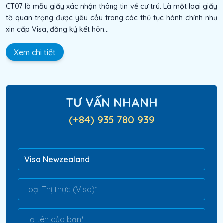
CT07 là mẫu giấy xác nhận thông tin về cư trú. Là một loại giấy
tờ quan trọng được yêu cầu trong các thủ tục hành chính như
xin cấp Visa, đăng ký kết hôn...
Xem chi tiết
TƯ VẤN NHANH
(+84) 935 780 939