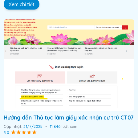
Xem chi tiết
Hướng dẫn Thủ tục làm giấy xác nhận cư trú CT07
Cập nhật:
31/7/2025
•
11.846
lượt xem
5.0