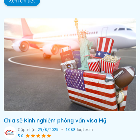
Xem chi tiết
Chia sẻ Kinh nghiệm phỏng vấn visa Mỹ
Cập nhật:
29/8/2025
•
1.088
lượt xem
5.0