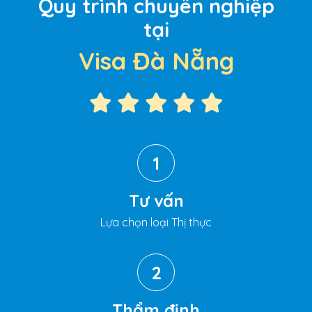
Quy trình chuyên nghiệp
tại
Visa Đà Nẵng
1
Tư vấn
Lựa chọn loại Thị thực
2
Thẩm định