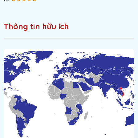
Thông tin hữu ích