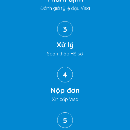
Đánh giá tỷ lệ đậu Visa
3
Xử lý
Soạn thảo Hồ sơ
4
Nộp đơn
Xin cấp Visa
5