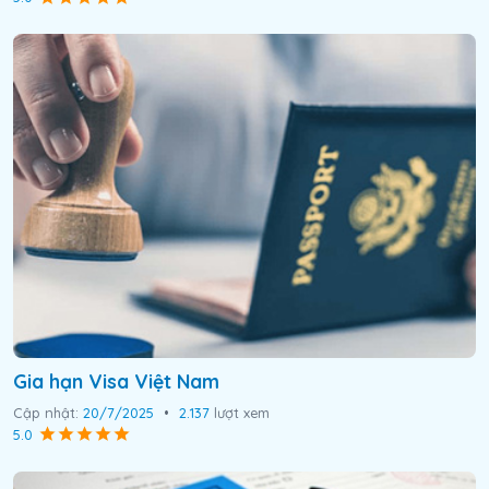
Gia hạn Visa Việt Nam
Cập nhật:
20/7/2025
•
2.137
lượt xem
5.0