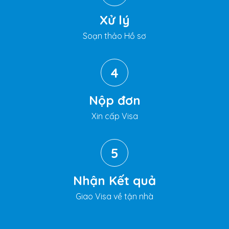
Xử lý
Soạn thảo Hồ sơ
4
Nộp đơn
Xin cấp Visa
5
Nhận Kết quả
Giao Visa về tận nhà