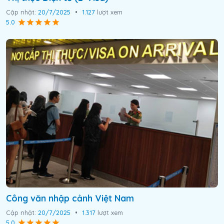
Cập nhật:
20/7/2025
•
1.127
lượt xem
5.0
Công văn nhập cảnh Việt Nam
Cập nhật:
20/7/2025
•
1.317
lượt xem
5.0