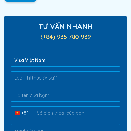
TƯ VẤN NHANH
(+84) 935 780 939