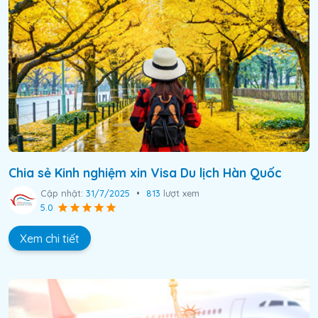
Chia sẻ Kinh nghiệm xin Visa Du lịch Hàn Quốc
Cập nhật:
31/7/2025
•
813
lượt xem
5.0
Xem chi tiết