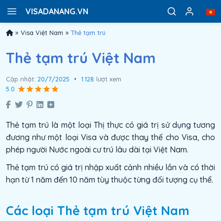
VISADANANG.VN
»
Visa Việt Nam
»
Thẻ tạm trú
Thẻ tạm trú Việt Nam
Cập nhật:
20/7/2025
•
1.128
lượt xem
5.0
Thẻ tạm trú là một loại Thị thực có giá trị sử dụng tương
đương như một loại Visa và được thay thế cho Visa, cho
phép người Nước ngoài cư trú lâu dài tại Việt Nam.
Thẻ tạm trú có giá trị nhập xuất cảnh nhiều lần và có thời
hạn từ 1 năm đến 10 năm tùy thuộc từng đối tượng cụ thể.
Các loại Thẻ tạm trú Việt Nam