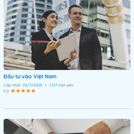
Đầu tư vào Việt Nam
Cập nhật:
20/7/2025
•
1.217
lượt xem
5.0