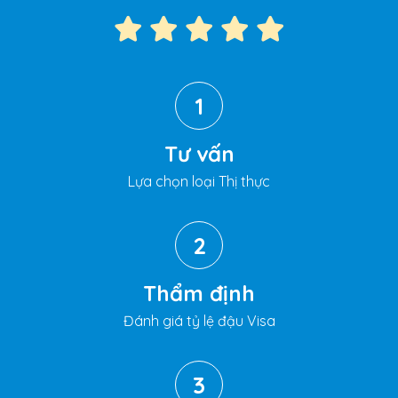
1
Tư vấn
Lựa chọn loại Thị thực
2
Thẩm định
Đánh giá tỷ lệ đậu Visa
3