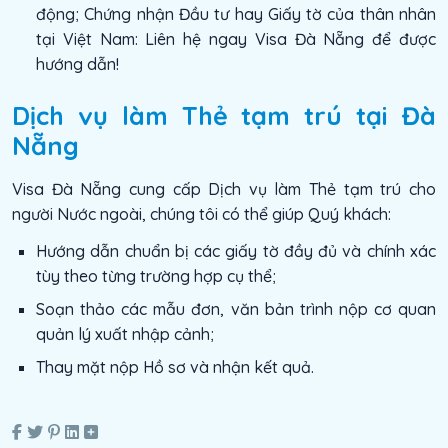
động; Chứng nhận Đầu tư hay Giấy tờ của thân nhân
tại Việt Nam: Liên hệ ngay Visa Đà Nẵng để được
hướng dẫn!
Dịch vụ làm Thẻ tạm trú tại Đà
Nẵng
Visa Đà Nẵng cung cấp Dịch vụ làm Thẻ tạm trú cho
người Nước ngoài, chúng tôi có thể giúp Quý khách:
Hướng dẫn chuẩn bị các giấy tờ đầy đủ và chính xác
tùy theo từng trường hợp cụ thể;
Soạn thảo các mẫu đơn, văn bản trình nộp cơ quan
quản lý xuất nhập cảnh;
Thay mặt nộp Hồ sơ và nhận kết quả.