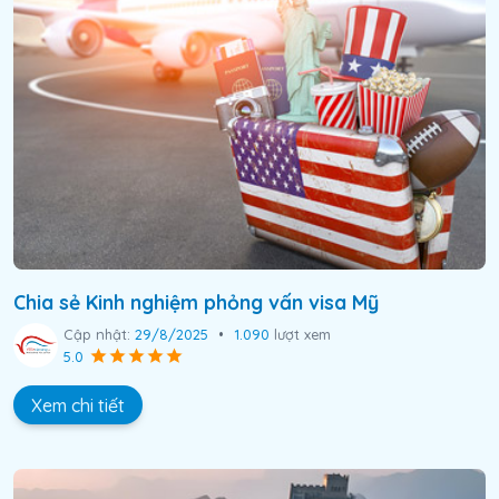
Chia sẻ Kinh nghiệm phỏng vấn visa Mỹ
Cập nhật:
29/8/2025
•
1.090
lượt xem
5.0
Xem chi tiết