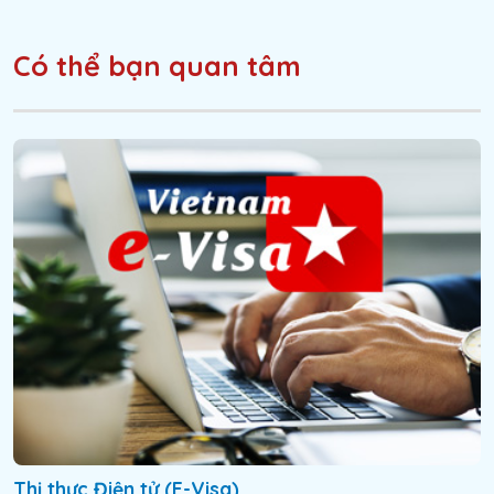
Có thể bạn quan tâm
Thị thực Điện tử (E-Visa)