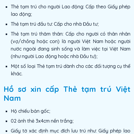
Thẻ tạm trú cho người Lao động: Cấp theo Giấy phép
lao động;
Thẻ tạm trú đầu tư: Cấp cho nhà Đầu tư;
Thẻ tạm trú thăm thân: Cấp cho người có thân nhân
(vợ/chồng hoặc con) là người Việt Nam hoặc người
nước ngoài đang sinh sống và làm việc tại Việt Nam
(như người Lao động hoặc nhà Đầu tư);
Một số loại Thẻ tạm trú dành cho các đối tượng cụ thể
khác.
Hồ sơ xin cấp Thẻ tạm trú Việt
Nam
Hộ chiếu bản gốc;
02 ảnh thẻ 3x4cm nền trắng;
Giấy tờ xác định mục đích lưu trú như: Giấy phép lao