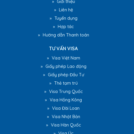
»
Giới thiệu
»
Liên hệ
»
Tuyển dụng
»
Hợp tác
»
Hướng dẫn Thanh toán
TƯ VẤN VISA
»
Visa Việt Nam
»
Giấy phép Lao động
»
Giấy phép Đầu Tư
»
Thẻ tạm trú
»
Visa Trung Quốc
»
Visa Hồng Kông
»
Visa Đài Loan
»
Visa Nhật Bản
»
Visa Hàn Quốc
»
Visa Úc