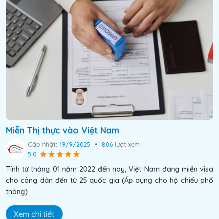
Miễn Thị thực vào Việt Nam
Cập nhật:
19/9/2025
•
806
lượt xem
5.0
Tính từ tháng 01 năm 2022 đến nay, Việt Nam đang miễn visa
cho công dân đến từ 25 quốc gia (Áp dụng cho hộ chiếu phổ
thông)
Xem chi tiết