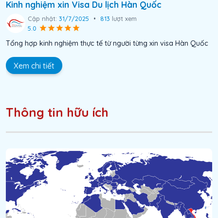
Kinh nghiệm xin Visa Du lịch Hàn Quốc
Cập nhật:
31/7/2025
•
813
lượt xem
5.0
Tổng hợp kinh nghiệm thực tế từ người từng xin visa Hàn Quốc
Xem chi tiết
Thông tin hữu ích