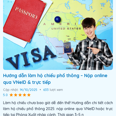
Hướng dẫn làm hộ chiếu phổ thông – Nộp online
qua VNeID & trực tiếp
Cập nhật:
14/10/2025
•
633
lượt xem
5.0
Làm hộ chiếu chưa bao giờ dễ đến thế! Hướng dẫn chi tiết cách
làm hộ chiếu phổ thông 2025: nộp online qua VNeID hoặc trực
tiếp tại Phòng Xuất nhập cảnh. Thời gian 3–5 n