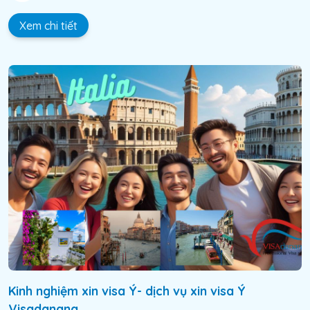
Xem chi tiết
Kinh nghiệm xin visa Ý- dịch vụ xin visa Ý
Visadanang