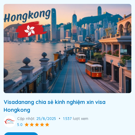
Visadanang chia sẻ kinh nghiệm xin visa
Hongkong
Cập nhật:
25/8/2025
•
1.537
lượt xem
5.0