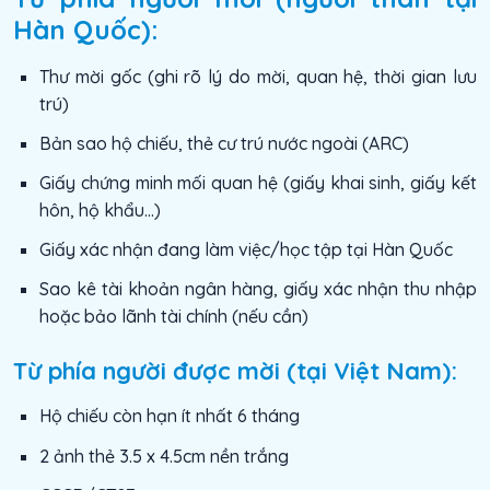
Hàn Quốc):
Thư mời gốc (ghi rõ lý do mời, quan hệ, thời gian lưu
trú)
Bản sao hộ chiếu, thẻ cư trú nước ngoài (ARC)
Giấy chứng minh mối quan hệ (giấy khai sinh, giấy kết
hôn, hộ khẩu…)
Giấy xác nhận đang làm việc/học tập tại Hàn Quốc
Sao kê tài khoản ngân hàng, giấy xác nhận thu nhập
hoặc bảo lãnh tài chính (nếu cần)
Từ phía người được mời (tại Việt Nam):
Hộ chiếu còn hạn ít nhất 6 tháng
2 ảnh thẻ 3.5 x 4.5cm nền trắng