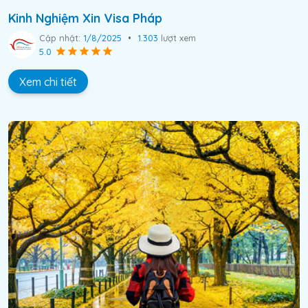
Kinh Nghiệm Xin Visa Pháp
Cập nhật:
1/8/2025
•
1.303
lượt xem
5.0
Xem chi tiết