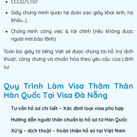
CCCD/CT07
Giấy chứng minh quan hệ (bản sao giấy khai sinh, hộ
khẩu…)
Chứng minh công việc & tài chính (nếu không được
người mời bảo lãnh)
Toàn bộ giấy tờ tiếng Việt sẽ được chúng tôi hỗ trợ dịch
thuật, công chứng và chuẩn hóa theo yêu cầu của Lãnh
sự.
Quy Trình Làm Visa Thăm Thân
Hàn Quốc Tại Visa Đà Nẵng
Tư vấn hồ sơ chi tiết – Xác định loại visa phù hợp
Hướng dẫn người thân chuẩn bị hồ sơ từ Hàn Quốc
Xử lý – dịch thuật – hoàn thiện hồ sơ tại Việt Nam