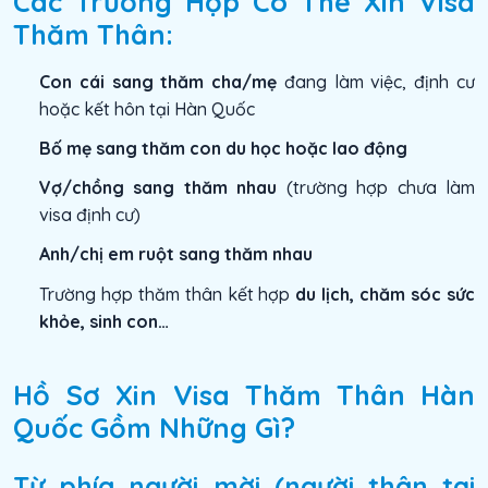
Các Trường Hợp Có Thể Xin Visa
Thăm Thân:
Con cái sang thăm cha/mẹ
đang làm việc, định cư
hoặc kết hôn tại Hàn Quốc
Bố mẹ sang thăm con du học hoặc lao động
Vợ/chồng sang thăm nhau
(trường hợp chưa làm
visa định cư)
Anh/chị em ruột sang thăm nhau
Trường hợp thăm thân kết hợp
du lịch, chăm sóc sức
khỏe, sinh con…
Hồ Sơ Xin Visa Thăm Thân Hàn
Quốc Gồm Những Gì?
Từ phía người mời (người thân tại