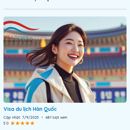
Visa du lịch Hàn Quốc
Cập nhật:
7/9/2025
•
681
lượt xem
5.0