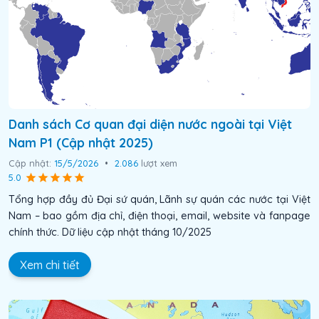
Danh sách Cơ quan đại diện nước ngoài tại Việt
Nam P1 (Cập nhật 2025)
Cập nhật:
15/5/2026
•
2.086
lượt xem
5.0
Tổng hợp đầy đủ Đại sứ quán, Lãnh sự quán các nước tại Việt
Nam – bao gồm địa chỉ, điện thoại, email, website và fanpage
chính thức. Dữ liệu cập nhật tháng 10/2025
Xem chi tiết