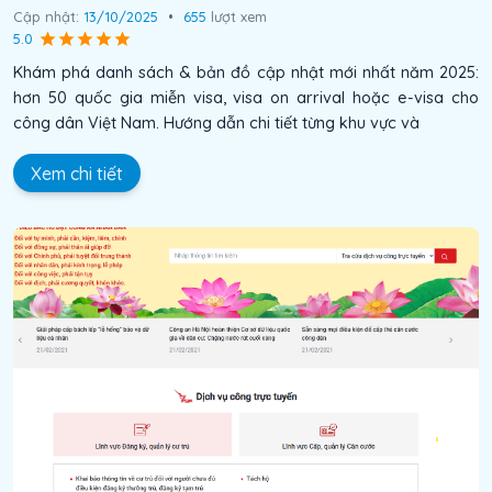
Cập nhật:
13/10/2025
•
655
lượt xem
5.0
Khám phá danh sách & bản đồ cập nhật mới nhất năm 2025:
hơn 50 quốc gia miễn visa, visa on arrival hoặc e-visa cho
công dân Việt Nam. Hướng dẫn chi tiết từng khu vực và
Xem chi tiết