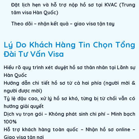
Đặt lịch hẹn và hỗ trợ nộp hồ sơ tại KVAC (Trung
tâm visa Hàn Quốc)
Theo dõi – nhận kết quả – giao visa tận tay
Lý Do Khách Hàng Tin Chọn Tổng
Đài Tư Vấn Visa
Hiểu rõ quy trình xét duyệt hồ sơ thân nhân tại Lãnh sự
Hàn Quốc
Hướng dẫn chi tiết hồ sơ từ cả hai phía (người mời &
người được mời)
Tỷ lệ đậu cao, xử lý hồ sơ khó, từng bị từ chối vẫn có
hướng giải quyết
Dịch vụ trọn gói – Không phát sinh chi phí – Minh bạch
100%
Hỗ trợ khách hàng toàn quốc – Nhận hồ sơ online –
Giao visa tận nơi