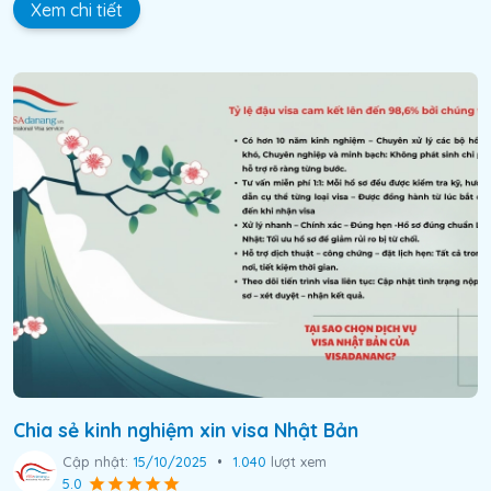
Xem chi tiết
Chia sẻ kinh nghiệm xin visa Nhật Bản
Cập nhật:
15/10/2025
•
1.040
lượt xem
5.0