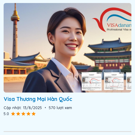
Visa Thương Mại Hàn Quốc
Cập nhật:
13/8/2025
•
570
lượt xem
5.0