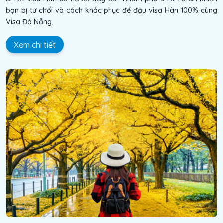
bạn bị từ chối và cách khắc phục để đậu visa Hàn 100% cùng
Visa Đà Nẵng.
Xem chi tiết