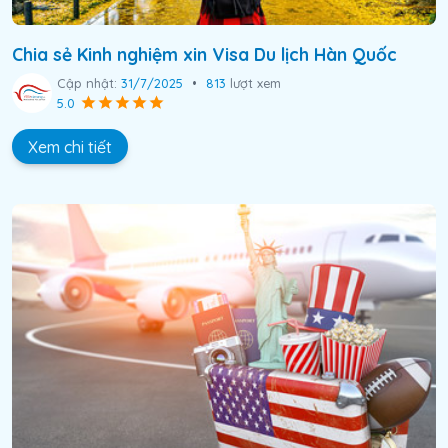
Chia sẻ Kinh nghiệm xin Visa Du lịch Hàn Quốc
Cập nhật:
31/7/2025
•
813
lượt xem
5.0
Xem chi tiết