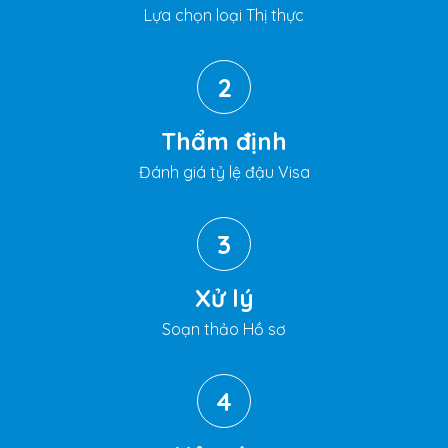
Lựa chọn loại Thị thực
2
Thẩm định
Đánh giá tỷ lệ đậu Visa
3
Xử lý
Soạn thảo Hồ sơ
4