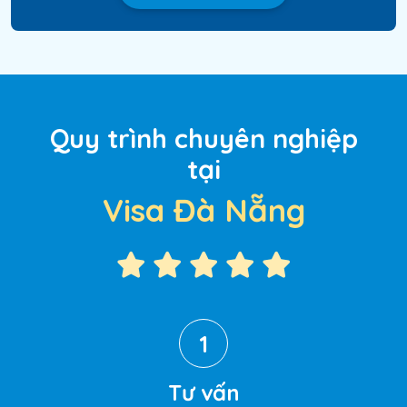
Quy trình chuyên nghiệp
tại
Visa Đà Nẵng
1
Tư vấn