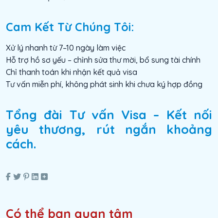
Cam Kết Từ Chúng Tôi:
Xử lý nhanh từ 7–10 ngày làm việc
Hỗ trợ hồ sơ yếu – chỉnh sửa thư mời, bổ sung tài chính
Chỉ thanh toán khi nhận kết quả visa
Tư vấn miễn phí, không phát sinh khi chưa ký hợp đồng
Tổng đài Tư vấn Visa – Kết nối
yêu thương, rút ngắn khoảng
cách.
Có thể bạn quan tâm