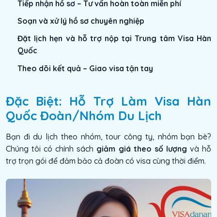
Tiếp nhận hồ sơ – Tư vấn hoàn toàn miễn phí
Soạn và xử lý hồ sơ chuyên nghiệp
Đặt lịch hẹn và hỗ trợ nộp tại Trung tâm Visa Hàn
Quốc
Theo dõi kết quả – Giao visa tận tay
Đặc Biệt: Hỗ Trợ Làm Visa Hàn
Quốc Đoàn/Nhóm Du Lịch
Bạn đi du lịch theo nhóm, tour công ty, nhóm bạn bè?
Chúng tôi có chính sách
giảm giá theo số lượng
và hỗ
trợ trọn gói để đảm bảo cả đoàn có visa cùng thời điểm.