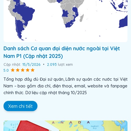
Danh sách Cơ quan đại diện nước ngoài tại Việt
Nam P1 (Cập nhật 2025)
Cập nhật:
15/5/2026
•
2.093
lượt xem
5.0
Tổng hợp đầy đủ Đại sứ quán, Lãnh sự quán các nước tại Việt
Nam – bao gồm địa chỉ, điện thoại, email, website và fanpage
chính thức. Dữ liệu cập nhật tháng 10/2025
Xem chi tiết