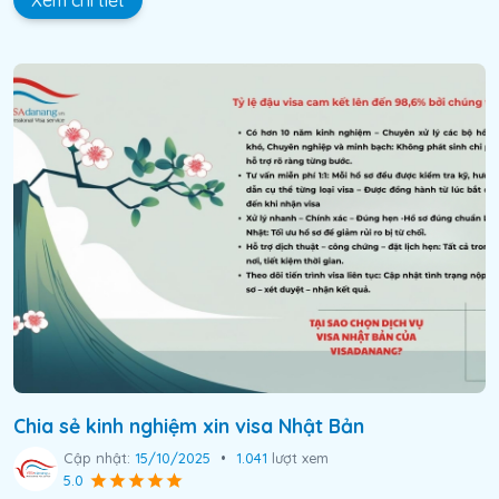
Chia sẻ kinh nghiệm xin visa Nhật Bản
Cập nhật:
15/10/2025
•
1.041
lượt xem
5.0