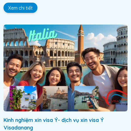
Xem chi tiết
Kinh nghiệm xin visa Ý- dịch vụ xin visa Ý
Visadanang