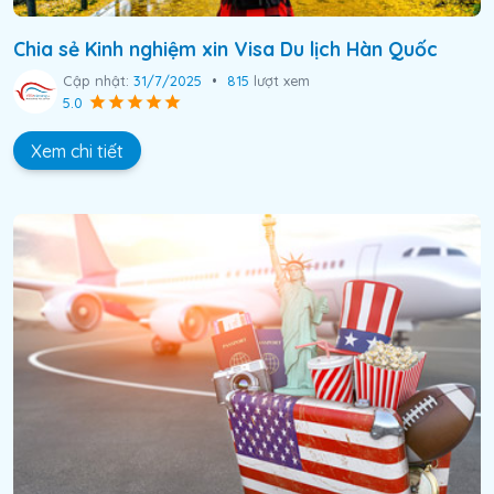
Chia sẻ Kinh nghiệm xin Visa Du lịch Hàn Quốc
Cập nhật:
31/7/2025
•
815
lượt xem
5.0
Xem chi tiết