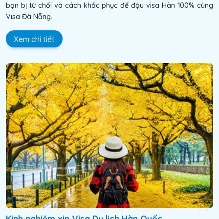
bạn bị từ chối và cách khắc phục để đậu visa Hàn 100% cùng
Visa Đà Nẵng.
Xem chi tiết
Kinh nghiệm xin Visa Du lịch Hàn Quốc