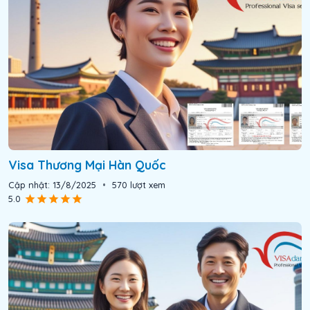
Visa Thương Mại Hàn Quốc
Cập nhật:
13/8/2025
•
570
lượt xem
5.0