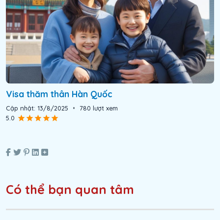
Visa thăm thân Hàn Quốc
Cập nhật:
13/8/2025
•
780
lượt xem
5.0
Có thể bạn quan tâm