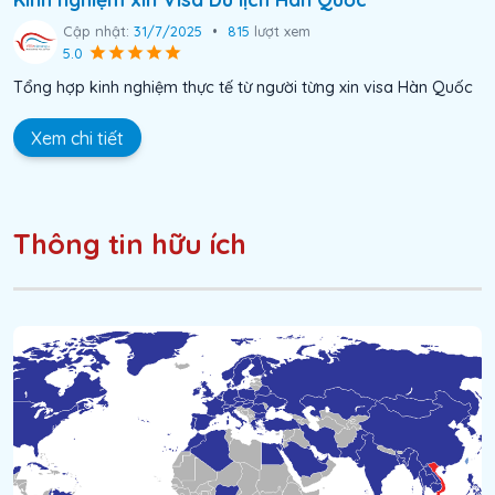
Cập nhật:
31/7/2025
•
815
lượt xem
5.0
Tổng hợp kinh nghiệm thực tế từ người từng xin visa Hàn Quốc
Xem chi tiết
Thông tin hữu ích