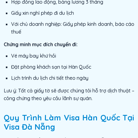
Hợp đồng lao động, bảng lương 3 tháng
Giấy xin nghỉ phép đi du lịch
Với chủ doanh nghiệp: Giấy phép kinh doanh, báo cáo
thuế
Chứng minh mục đích chuyến đi:
Vé máy bay khứ hồi
Đặt phòng khách sạn tại Hàn Quốc
Lịch trình du lịch chi tiết theo ngày
Lưu ý: Tất cả giấy tờ sẽ được chúng tôi hỗ trợ dịch thuật –
công chứng theo yêu cầu lãnh sự quán.
Quy Trình Làm Visa Hàn Quốc Tại
Visa Đà Nẵng