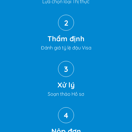
Lựa chọn loại Thị thực
2
Thẩm định
Đánh giá tỷ lệ đậu Visa
3
Xử lý
Soạn thảo Hồ sơ
4
Nộp đơn