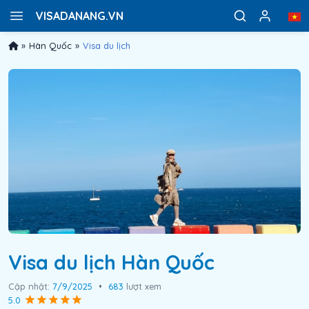
VISADANANG.VN
»
Hàn Quốc
»
Visa du lịch
Visa du lịch Hàn Quốc
Cập nhật:
7/9/2025
•
683
lượt xem
5.0