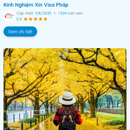
Kinh Nghiệm Xin Visa Pháp
Cập nhật:
1/8/2025
•
1.304
lượt xem
5.0
Xem chi tiết