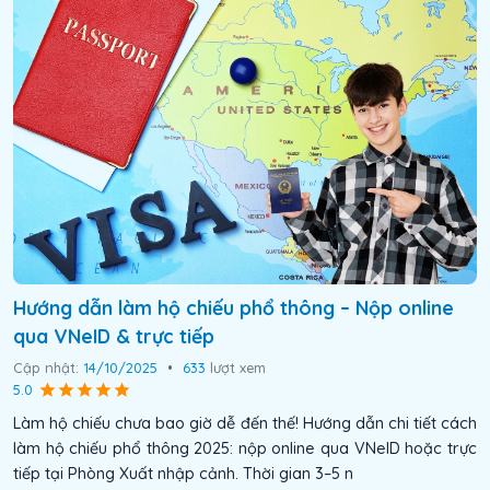
Hướng dẫn làm hộ chiếu phổ thông – Nộp online
qua VNeID & trực tiếp
Cập nhật:
14/10/2025
•
633
lượt xem
5.0
Làm hộ chiếu chưa bao giờ dễ đến thế! Hướng dẫn chi tiết cách
làm hộ chiếu phổ thông 2025: nộp online qua VNeID hoặc trực
tiếp tại Phòng Xuất nhập cảnh. Thời gian 3–5 n