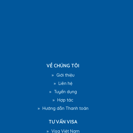
VỀ CHÚNG TÔI
»
Giới thiệu
»
Liên hệ
»
Tuyển dụng
»
Hợp tác
»
Hướng dẫn Thanh toán
TƯ VẤN VISA
»
Visa Việt Nam