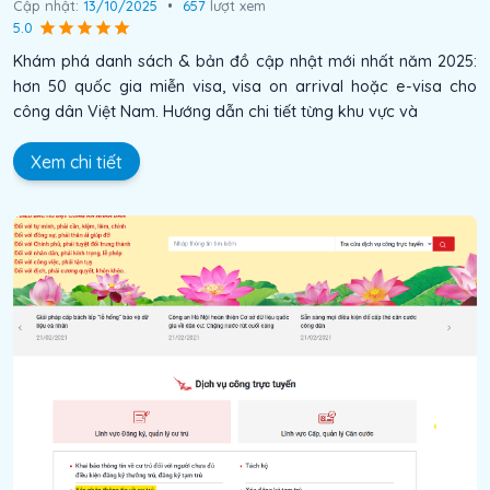
Cập nhật:
13/10/2025
•
657
lượt xem
5.0
Khám phá danh sách & bản đồ cập nhật mới nhất năm 2025:
hơn 50 quốc gia miễn visa, visa on arrival hoặc e-visa cho
công dân Việt Nam. Hướng dẫn chi tiết từng khu vực và
Xem chi tiết