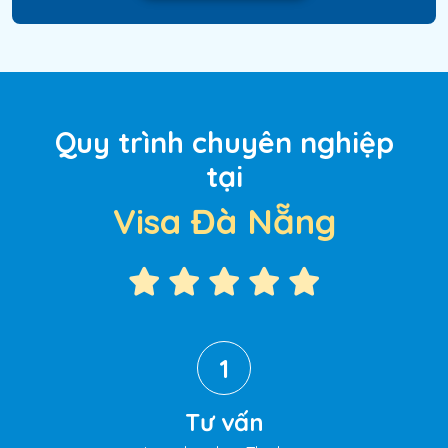
Quy trình chuyên nghiệp
tại
Visa Đà Nẵng
1
Tư vấn