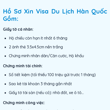
Hồ Sơ Xin Visa Du Lịch Hàn Quốc
Gồm:
Giấy tờ cá nhân:
Hộ chiếu còn hạn ít nhất 6 tháng
2 ảnh thẻ 3.5x4.5cm nền trắng
Chứng minh nhân dân/Căn cước, Hộ khẩu
Chứng minh tài chính:
Sổ tiết kiệm (tối thiểu 100 triệu gửi trước 1 tháng)
Sao kê tài khoản 3 tháng gần nhất
Giấy tờ tài sản (nếu có): nhà đất, xe ô tô…
Chứng minh công việc: