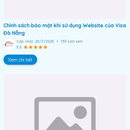
Chính sách bảo mật khi sử dụng Website của Visa
Đà Nẵng
Cập nhật:
20/7/2025
•
733
lượt xem
5.0
Xem chi tiết