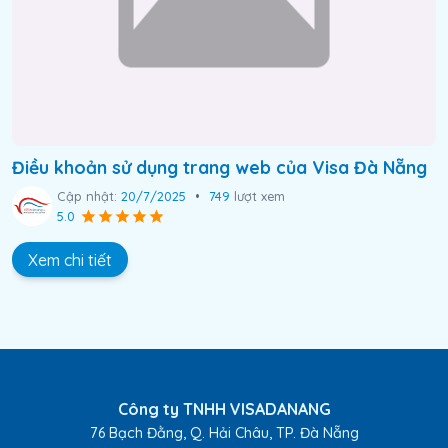
Điều khoản sử dụng trang web của Visa Đà Nẵng
Cập nhật:
20/7/2025
•
749
lượt xem
5.0
Xem chi tiết
Công ty TNHH VISADANANG
76 Bạch Đằng, Q. Hải Châu, TP. Đà Nẵng