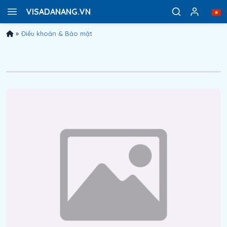
VISADANANG.VN
»
Điều khoản & Bảo mật