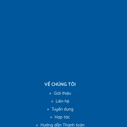
VỀ CHÚNG TÔI
»
Giới thiệu
»
Liên hệ
»
Tuyển dụng
»
Hợp tác
»
Hướng dẫn Thanh toán